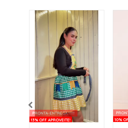
PRON
PRONTA-ENTREGA!!!!!!
10% OF
13% OFF APROVEITE!