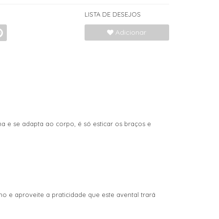
LISTA DE DESEJOS
Adicionar
a e se adapta ao corpo, é só esticar os braços e
 e aproveite a praticidade que este avental trará