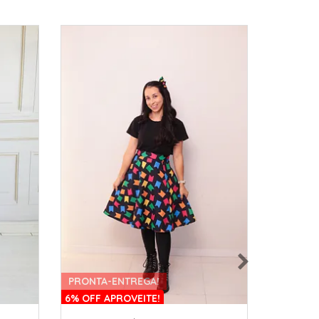
PRONTA-ENTREGA!
PRONTA
6% OFF APROVEITE!
10% OFF 