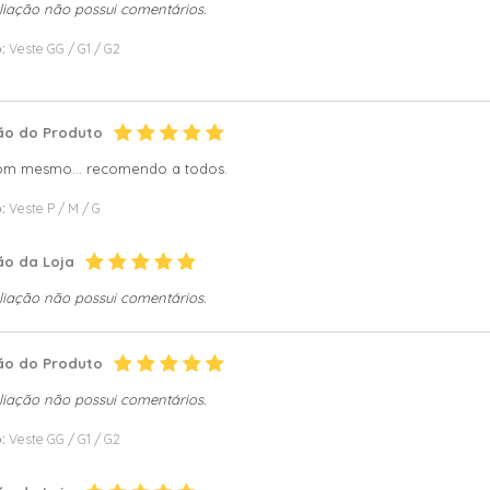
liação não possui comentários.
:
Veste GG / G1 / G2
ão do Produto
om mesmo... recomendo a todos.
:
Veste P / M / G
ão da Loja
liação não possui comentários.
ão do Produto
liação não possui comentários.
:
Veste GG / G1 / G2