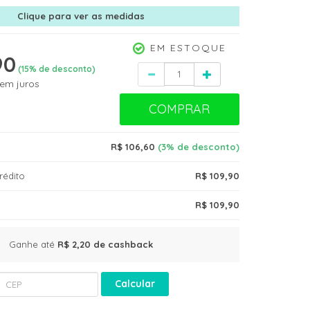
Clique para ver as medidas
EM ESTOQUE
90
Quantidade
(
15
% de desconto)
em juros
COMPRAR
R$ 106,60
(3% de desconto)
rédito
R$ 109,90
R$ 109,90
Ganhe até
R$ 2,20
de cashback
Calcular