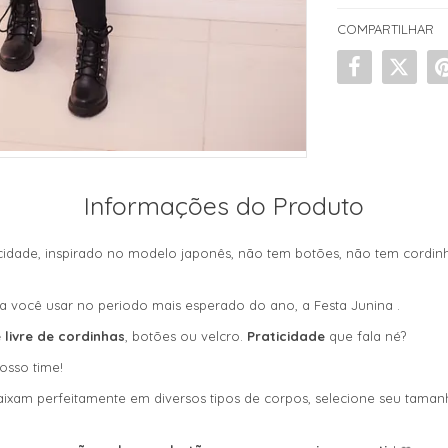
COMPARTILHAR
Informações do Produto
icidade, inspirado no modelo japonês, não tem botões, não tem cordinh
ra você usar no periodo mais esperado do ano, a Festa Junina .
 livre de cordinhas
, botões ou velcro.
Praticidade
que fala né?
osso time!
xam perfeitamente em diversos tipos de corpos, selecione seu tamanho