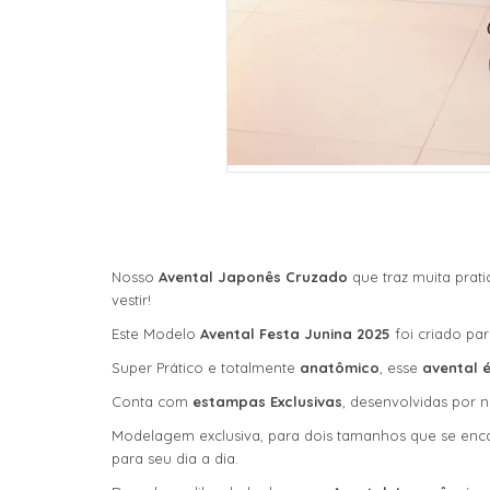
Nosso
Avental Japonês Cruzado
que traz muita prat
vestir!
Este Modelo
Avental Festa Junina 2025
foi criado pa
Super Prático e totalmente
anatômico
, esse
avental é
Conta com
estampas Exclusivas
, desenvolvidas por n
Modelagem exclusiva, para dois tamanhos que se encai
para seu dia a dia.