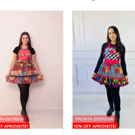
TA-ENTREGA!
PRONTA-ENTREGA!
F APROVEITE!
10% OFF APROVEITE!