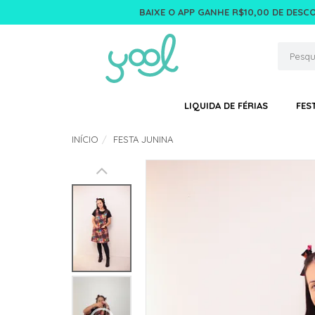
BAIXE O APP GANHE R$10,00 DE DESC
LIQUIDA DE FÉRIAS
FES
INÍCIO
FESTA JUNINA