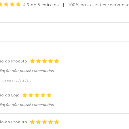
4.9 de 5 estrelas
|
100% dos clientes recomen
ão do Produto
liação não possui comentários.
:
Veste GG / G1 / G2
ão da Loja
liação não possui comentários.
ão do Produto