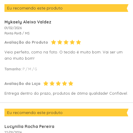
Eu recomendo este produto
Mykaely Aleixo Valdez
01/02/2026
Ponta Porã /
MS
Avaliação do Produto
Veio perfeito, como na foto. O tecido é muito bom. Vai ser um
ano muito bom!
Tamanho:
P / M / G
Avaliação da Loja
Entrega dentro do prazo, produtos de ótima qualidade! Confiável.
Eu recomendo este produto
Lucynilia Rocha Pereira
22/01/2026