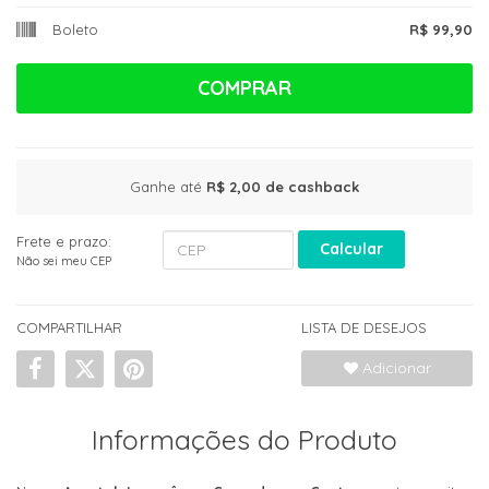
Boleto
R$ 99,90
COMPRAR
Ganhe até
R$ 2,00
de cashback
Frete e prazo:
Calcular
Não sei meu CEP
COMPARTILHAR
LISTA DE DESEJOS
Adicionar
Informações do Produto