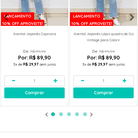
LANÇAMENTO
LANÇAMENTO
10% OFF APROVEITE!
10% OFF APROVEITE!
Avental Japonês Capivara
Avental Japonês Lápis quadro de Giz
Vintage para Colorir
De: 
R$ 99,90
De: 
R$ 99,90
Por:
R$ 89,90
Por:
R$ 89,90
3x
de
R$ 29,97
sem juros
3x
de
R$ 29,97
sem juros
Comprar
Comprar