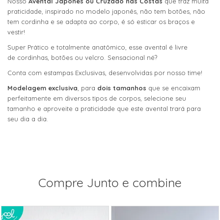
Nosso
Avental Japonês ou Cruzado nas Costas
que traz muita
praticidade, inspirado no modelo japonês, não tem botões, não
tem cordinha e se adapta ao corpo, é só esticar os braços e
vestir!
Super Prático e totalmente anatômico, esse avental é livre
de cordinhas, botões ou velcro. Sensacional né?
Conta com estampas Exclusivas, desenvolvidas por nosso time!
Modelagem exclusiva
, para
dois tamanhos
que se encaixam
perfeitamente em diversos tipos de corpos, selecione seu
tamanho e aproveite a praticidade que este avental trará para
seu dia a dia.
Compre Junto e combine