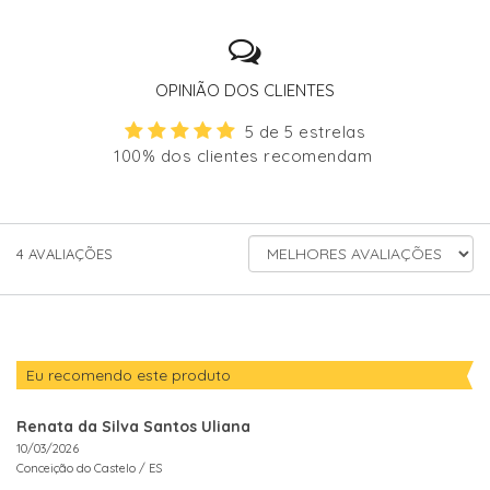
OPINIÃO DOS CLIENTES
5 de 5 estrelas
100% dos clientes recomendam
ORDENAR
4
AVALIAÇÕES
AVALIAÇÕES
POR
Eu recomendo este produto
Renata da Silva Santos Uliana
10/03/2026
Conceição do Castelo /
ES