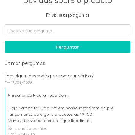
Dúvidas sobre o produto
Envie sua pergunta
Perguntar
Últimas perguntas
Tem algum desconto pra comprar vários?
Em 15/04/2026
Boa tarde Maura, tudo bem!!
Hoje vamos ter uma live em nosso instagram de pré
lançamento de alguns produtos as 19h00
Vamos ter várias ofertas, fique ligadinha!!
Respondido por Yool
Em 15/04/2026