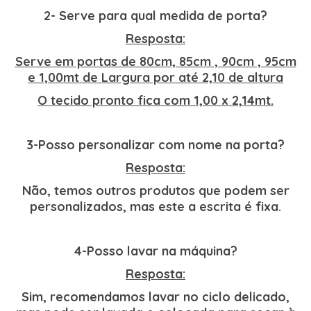
2- Serve para qual medida de porta?
Resposta:
Serve em portas de 80cm, 85cm , 90cm , 95cm
e 1,00mt de Largura por até 2,10 de altura
O tecido pronto fica com 1,00 x 2,14mt.
3-Posso personalizar com nome na porta?
Resposta:
Não, temos outros produtos que podem ser
personalizados, mas este a escrita é fixa.
4-Posso lavar na máquina?
Resposta:
Sim, recomendamos lavar no ciclo delicado,