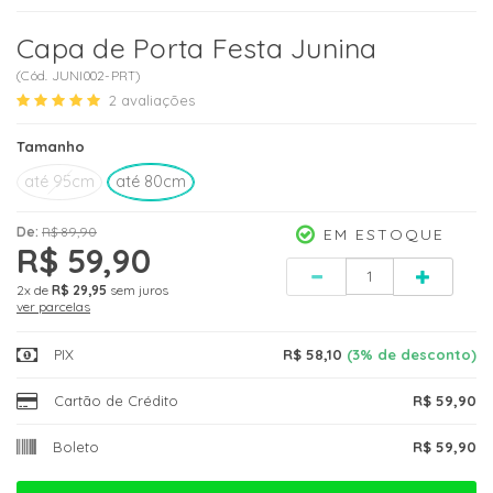
Capa de Porta Festa Junina
(
Cód.
JUNI002-PRT
)
2
avaliações
Tamanho
até 95cm
até 80cm
De:
R$ 89,90
EM ESTOQUE
R$ 59,90
Quantidade
2x
de
R$ 29,95
sem juros
ver parcelas
PIX
R$ 58,10
(3% de desconto)
Cartão de Crédito
R$ 59,90
Boleto
R$ 59,90