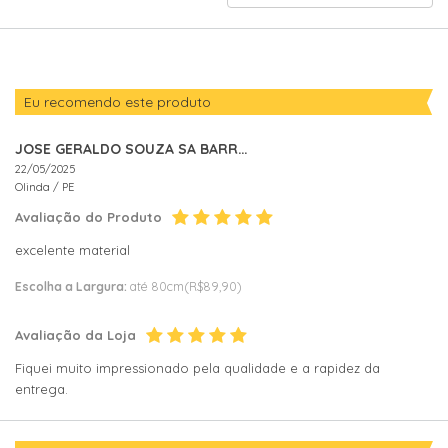
AVALIAÇÕES
POR
Eu recomendo este produto
JOSE GERALDO SOUZA SA BARRETO
22/05/2025
Olinda /
PE
Avaliação do Produto
excelente material
Escolha a Largura:
até 80cm(R$89,90)
Avaliação da Loja
Fiquei muito impressionado pela qualidade e a rapidez da
entrega.