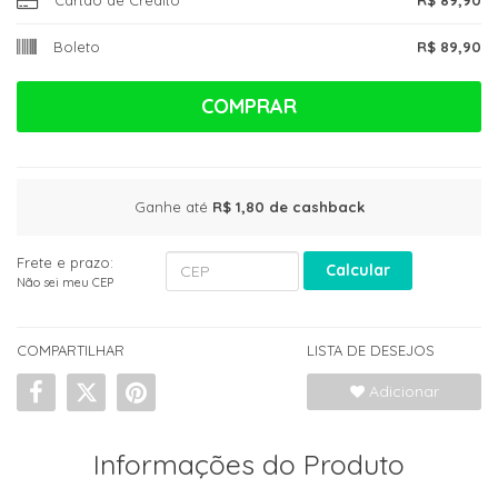
Boleto
R$ 89,90
COMPRAR
Ganhe até
R$ 1,80
de cashback
Frete e prazo:
Calcular
Não sei meu CEP
COMPARTILHAR
LISTA DE DESEJOS
Adicionar
Informações do Produto