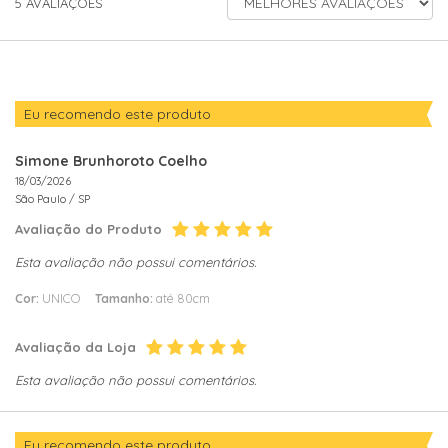
5
AVALIAÇÕES
AVALIAÇÕES
POR
Eu recomendo este produto
Simone Brunhoroto Coelho
18/03/2026
São Paulo /
SP
Avaliação do Produto
Esta avaliação não possui comentários.
Cor:
UNICO
Tamanho:
até 80cm
Avaliação da Loja
Esta avaliação não possui comentários.
Eu recomendo este produto