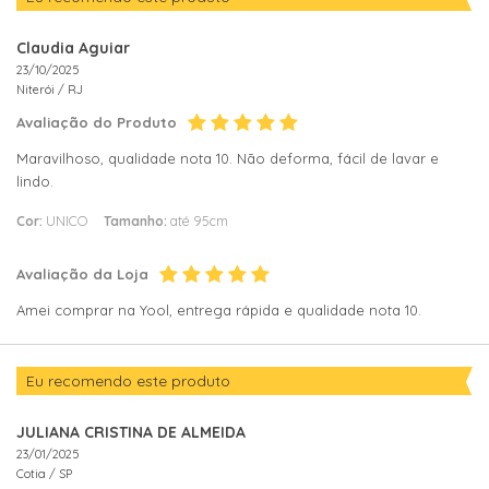
Claudia Aguiar
23/10/2025
Niterói /
RJ
Avaliação do Produto
Maravilhoso, qualidade nota 10. Não deforma, fácil de lavar e
lindo.
Cor:
UNICO
Tamanho:
até 95cm
Avaliação da Loja
Amei comprar na Yool, entrega rápida e qualidade nota 10.
Eu recomendo este produto
JULIANA CRISTINA DE ALMEIDA
23/01/2025
Cotia /
SP