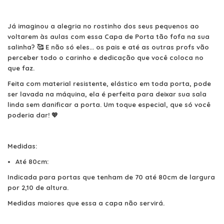
Já imaginou a alegria no rostinho dos seus pequenos ao
voltarem às aulas com essa Capa de Porta tão fofa na sua
salinha? 🥰 E não só eles... os pais e até as outras profs vão
perceber todo o carinho e dedicação que você coloca no
que faz.
Feita com material resistente, elástico em toda porta, pode
ser lavada na máquina, ela é perfeita para deixar sua sala
linda sem danificar a porta. Um toque especial, que só você
poderia dar! 💖
Medidas:
Até 80cm:
Indicada para portas que tenham de 70 até 80cm de largura
por 2,10 de altura.
Medidas maiores que essa a capa não servirá.