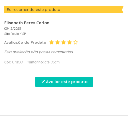
Eu recomendo este produto
Elisabeth Peres Carloni
05/12/2025
São Paulo /
SP
Avaliação do Produto
Esta avaliação não possui comentários.
Cor:
UNICO
Tamanho:
até 95cm
Avaliar este produto