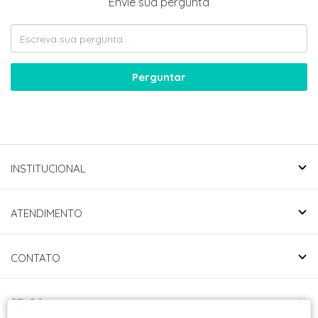
Envie sua pergunta
Perguntar
INSTITUCIONAL
ATENDIMENTO
CONTATO
SELOS