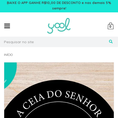
BAIXE O APP GANHE R$10,00 DE DESCONTO e nas demais 5%
sempre!
Mudar
0
navegação
Busca
INÍCIO