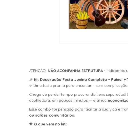
ATENÇÃO:
NÃO ACOMPANHA ESTRUTURA
- indicamos u
🎉
Kit Decoração Festa Junina Completa – Painel + T
✨ Uma festa pronta para encantar – sem complicaçõe
Chega de perder tempo procurando itens separados
acolhedora, em poucos minutos — e ainda
economiza
Esse combo foi pensado para facilitar a sua vida e tr
ou salões comunitários
.
🧡
O que vem no kit: