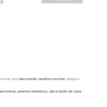
a montar uma
decoração temática incrível
, alegre e
 escolares, eventos temáticos, decoração de casa