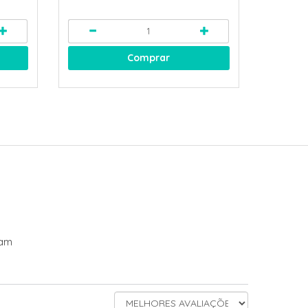
Comprar
dam
ORDENAR