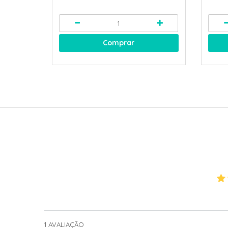
Comprar
1
AVALIAÇÃO