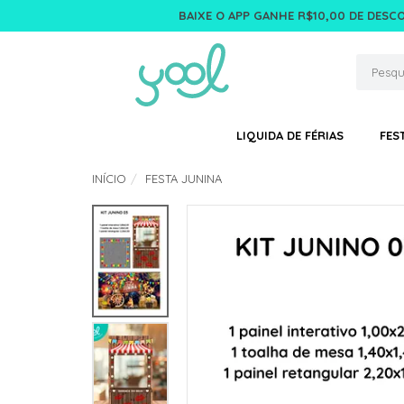
BAIXE O APP GANHE R$10,00 DE DESC
LIQUIDA DE FÉRIAS
FES
INÍCIO
FESTA JUNINA