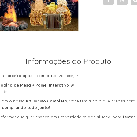
Informações do Produto
m parceiro após a compra se vc desejar
oalha de Mesa + Painel Interativo
🎉
s! ✨
! Com o nosso
Kit Junino Completo
, você tem tudo o que precisa par
 comprando tudo junto!
ansformar qualquer espaço em um verdadeiro arraial. Ideal para
festas