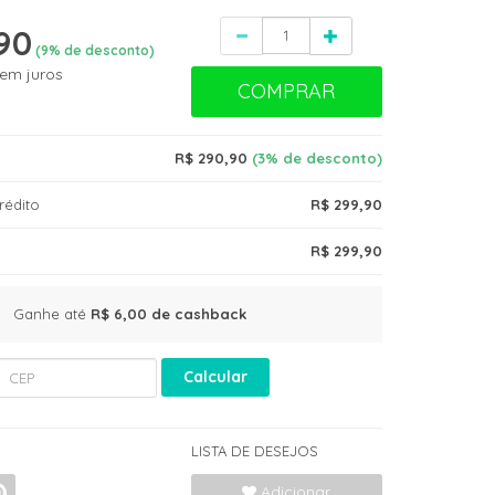
Quantidade
90
(
9
% de desconto)
em juros
COMPRAR
R$ 290,90
(3% de desconto)
rédito
R$ 299,90
R$ 299,90
Ganhe até
R$ 6,00
de cashback
Calcular
LISTA DE DESEJOS
Adicionar