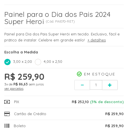
Painel para o Dia dos Pais 2024
Super Heroi
(
Cód.
PAI070-RET
)
Painel para Dia dos Pais Super Herói em tecido. Exclusivo, fácil e
prático de instalar. Celebre em grande estilo!
+ detalhes
Escolha a Medida
3,00 x 2,00
4,00 x 2,50
R$ 259,90
EM ESTOQUE
Quantidade
3x
de
R$ 86,63
sem juros
ver parcelas
PIX
R$ 252,10
(3% de desconto)
Cartão de Crédito
R$ 259,90
Boleto
R$ 259,90