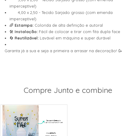
imperceptivel)
4,00 x 2,50 - Tecido Sarjado grosso (com emenda
imperceptivel)
🌈
Estampa:
Colorida de alta definição e autoral
🛠️
Instalação:
Fácil de colocar e tirar com fita dupla face
🔄
Reutilizável:
Lavável em máquina e super durável
Garanta já a sua e seja a primeira a arrasar na decoração! 🥳
Compre Junto e combine