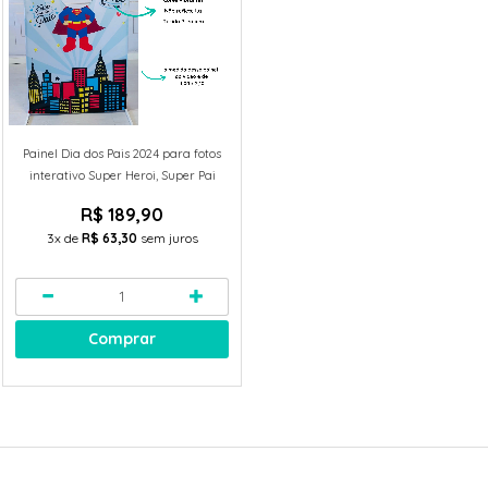
Painel Dia dos Pais 2024 para fotos
interativo Super Heroi, Super Pai
R$ 189,90
3x
de
R$ 63,30
sem juros
Comprar