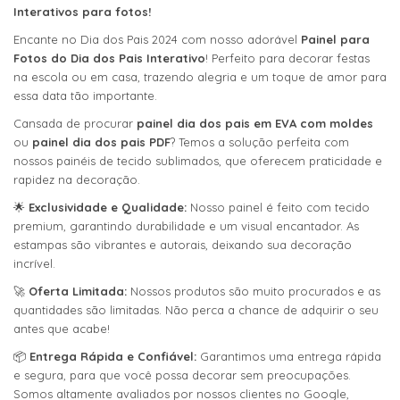
Interativos para fotos!
Encante no Dia dos Pais 2024 com nosso adorável
Painel para
Fotos do Dia dos Pais Interativo
! Perfeito para decorar festas
na escola ou em casa, trazendo alegria e um toque de amor para
essa data tão importante.
Cansada de procurar
painel dia dos pais em EVA com moldes
ou
painel dia dos pais PDF
? Temos a solução perfeita com
nossos painéis de tecido sublimados, que oferecem praticidade e
rapidez na decoração.
🌟
Exclusividade e Qualidade:
Nosso painel é feito com tecido
premium, garantindo durabilidade e um visual encantador. As
estampas são vibrantes e autorais, deixando sua decoração
incrível.
🚀
Oferta Limitada:
Nossos produtos são muito procurados e as
quantidades são limitadas. Não perca a chance de adquirir o seu
antes que acabe!
📦
Entrega Rápida e Confiável:
Garantimos uma entrega rápida
e segura, para que você possa decorar sem preocupações.
Somos altamente avaliados por nossos clientes no Google,