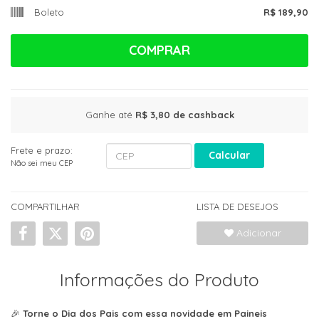
Boleto
R$ 189,90
COMPRAR
Ganhe até
R$ 3,80
de cashback
Frete e prazo:
Calcular
Não sei meu CEP
COMPARTILHAR
LISTA DE DESEJOS
Adicionar
Informações do Produto
🎉
Torne o Dia dos Pais com essa novidade em Paineis