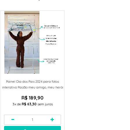
Painel Dia dos Pais 2024 para fotos
interativo Paizão meu amigo, meu herói
R$ 189,90
3x
de
R$ 63,30
sem juros