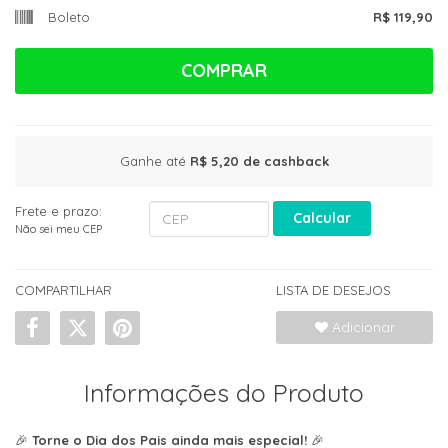
Boleto
R$ 119,90
COMPRAR
Ganhe até
R$ 5,20
de cashback
Frete e prazo:
Calcular
Não sei meu CEP
COMPARTILHAR
LISTA DE DESEJOS
Adicionar
Informações do Produto
🎉
Torne o Dia dos Pais ainda mais especial!
🎉