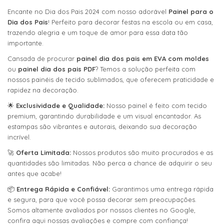
Encante no Dia dos Pais 2024 com nosso adorável
Painel para o
Dia dos Pais
! Perfeito para decorar festas na escola ou em casa,
trazendo alegria e um toque de amor para essa data tão
importante.
Cansada de procurar
painel dia dos pais em EVA com moldes
ou
painel dia dos pais PDF
? Temos a solução perfeita com
nossos painéis de tecido sublimados, que oferecem praticidade e
rapidez na decoração.
🌟
Exclusividade e Qualidade:
Nosso painel é feito com tecido
premium, garantindo durabilidade e um visual encantador. As
estampas são vibrantes e autorais, deixando sua decoração
incrível.
🚀
Oferta Limitada:
Nossos produtos são muito procurados e as
quantidades são limitadas. Não perca a chance de adquirir o seu
antes que acabe!
📦
Entrega Rápida e Confiável:
Garantimos uma entrega rápida
e segura, para que você possa decorar sem preocupações.
Somos altamente avaliados por nossos clientes no Google,
confira
aqui
nossas avaliações e compre com confiança!